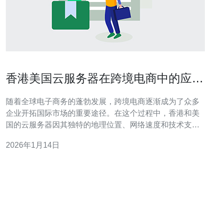
香港美国云服务器在跨境电商中的应用
实例
随着全球电子商务的蓬勃发展，跨境电商逐渐成为了众多
企业开拓国际市场的重要途径。在这个过程中，香港和美
国的云服务器因其独特的地理位置、网络速度和技术支
持，成为了跨境电商企业的重要基础设施选择。本文将探
2026年1月14日
讨香港和美国云服务器在跨境电商中的应用实例，帮助您
更好地理解其优势，并在需要时推荐合适的服务提供商。
首先，香港云服务器以其优越的地理位置和低延迟