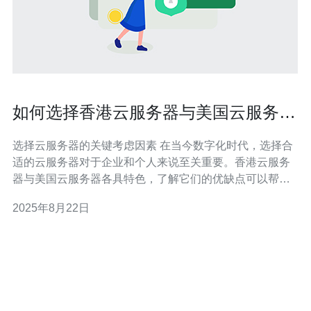
如何选择香港云服务器与美国云服务器
的对比
选择云服务器的关键考虑因素 在当今数字化时代，选择合
适的云服务器对于企业和个人来说至关重要。香港云服务
器与美国云服务器各具特色，了解它们的优缺点可以帮助
您做出明智的选择。以下是三大精华要点： 性能：香港和
2025年8月22日
美国云服务器在网络延迟和数据传输速度上有所不同。 安
全性：两地的法律法规对数据安全的影响，不容忽视。 价
格：云服务的