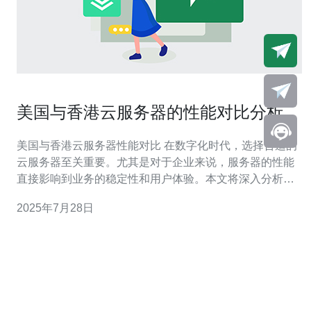
美国与香港云服务器的性能对比分析
美国与香港云服务器性能对比 在数字化时代，选择合适的
云服务器至关重要。尤其是对于企业来说，服务器的性能
直接影响到业务的稳定性和用户体验。本文将深入分析美
国与香港云服务器的性能差异，为您的选择提供有价值的
2025年7月28日
参考。 以下是本文的3个精华要点： 性能对比：美国云服
务器更具全球覆盖优势 延迟分析：香港云服务器适合亚太
市场 安