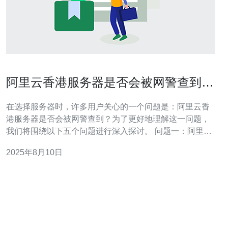
阿里云香港服务器是否会被网警查到的
真相
在选择服务器时，许多用户关心的一个问题是：阿里云香
港服务器是否会被网警查到？为了更好地理解这一问题，
我们将围绕以下五个问题进行深入探讨。 问题一：阿里云
香港服务器的法律合规性如何？ 阿里云香港服务器的法律
2025年8月10日
合规性是一个重要因素。根据香港的法律法规，香港的网
络环境相对开放，但仍然有一些法律规定需要遵守。阿里
云作为一家知名的云服务提供商，必须遵循香