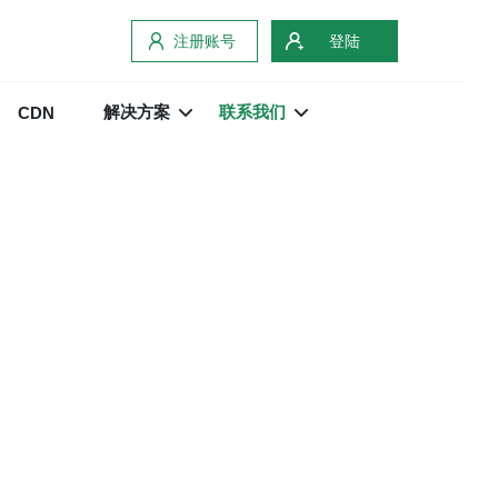
注册账号
登陆
解决方案
联系我们
CDN