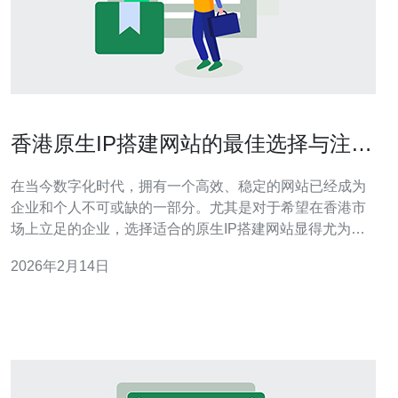
香港原生IP搭建网站的最佳选择与注意
事项
在当今数字化时代，拥有一个高效、稳定的网站已经成为
企业和个人不可或缺的一部分。尤其是对于希望在香港市
场上立足的企业，选择适合的原生IP搭建网站显得尤为重
要。本文将为您介绍在香港搭建原生IP网站时的最佳选择
2026年2月14日
与注意事项，帮助您在这条道路上走得更加顺畅。 首先，
我们需要了解什么是原生IP。原生IP是指直接与互联网连
接的IP地址，与之相