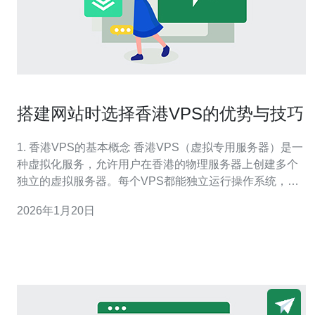
搭建网站时选择香港VPS的优势与技巧
1. 香港VPS的基本概念 香港VPS（虚拟专用服务器）是一
种虚拟化服务，允许用户在香港的物理服务器上创建多个
独立的虚拟服务器。每个VPS都能独立运行操作系统，并
且可以根据用户的需求进行配置和管理。 VPS的主要优势
2026年1月20日
在于其资源的独立性与灵活性。用户可以按照自己的需求
自由选择CPU、内存、存储和带宽等资源配置。