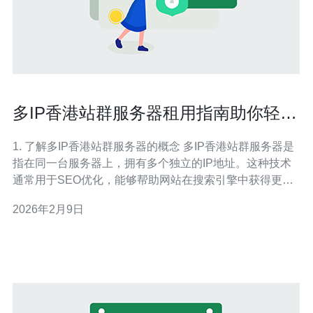
多IP香港站群服务器租用指南助你轻松
搭建网站
1. 了解多IP香港站群服务器的概念 多IP香港站群服务器是
指在同一台服务器上，拥有多个独立的IP地址。这种技术
通常用于SEO优化，能够帮助网站在搜索引擎中获得更好
的排名，避免因多个网站共用同一IP而受到惩罚。 2. 确定
2026年2月9日
你的需求 在租用多IP香港站群服务器之前，首先要明确自
己的需求。