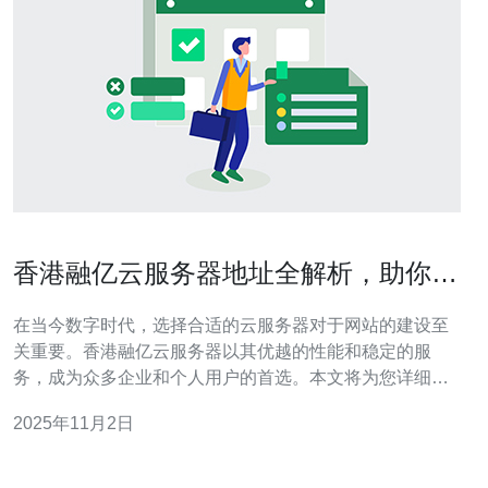
香港融亿云服务器地址全解析，助你轻
松搭建网站
在当今数字时代，选择合适的云服务器对于网站的建设至
关重要。香港融亿云服务器以其优越的性能和稳定的服
务，成为众多企业和个人用户的首选。本文将为您详细解
析香港融亿云服务器的地址、特点及如何快速搭建网站的
2025年11月2日
相关信息，助您轻松实现网络梦想。 香港融亿云服务器地
址是什么？ 香港融亿云服务器的地址主要集中在香港的多
个数据中心，这些数据中心不仅具备高效的网络