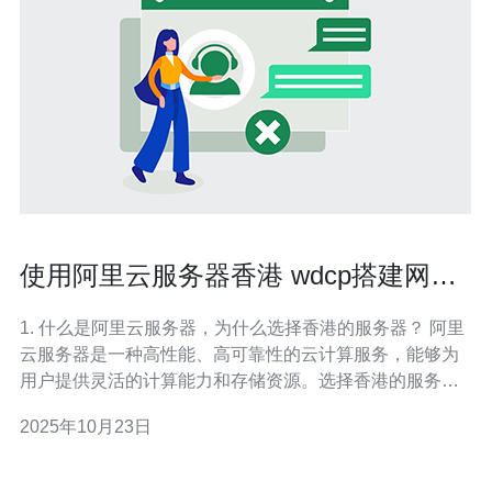
使用阿里云服务器香港 wdcp搭建网站
的技巧
1. 什么是阿里云服务器，为什么选择香港的服务器？ 阿里
云服务器是一种高性能、高可靠性的云计算服务，能够为
用户提供灵活的计算能力和存储资源。选择香港的服务器
主要有以下几个原因：首先，香港的网络基础设施非常发
2025年10月23日
达，能够为用户提供更快的访问速度；其次，香港的服务
器在法律和政策方面相对宽松，适合各种类型的网站；最
后，香港服务器对大陆用户的访问延迟较