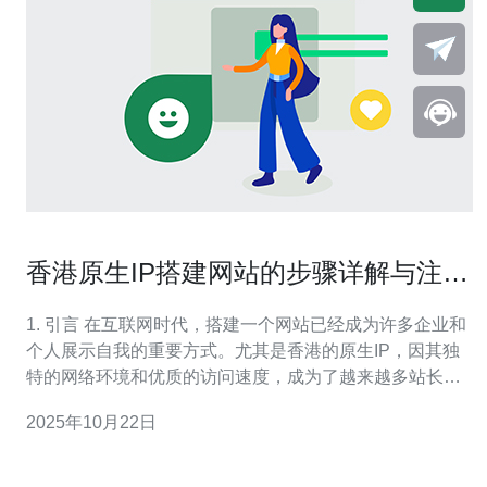
香港原生IP搭建网站的步骤详解与注意
事项
1. 引言 在互联网时代，搭建一个网站已经成为许多企业和
个人展示自我的重要方式。尤其是香港的原生IP，因其独
特的网络环境和优质的访问速度，成为了越来越多站长的
选择。本文将详细介绍香港原生IP搭建网站的步骤与注意
2025年10月22日
事项。 2. 选择合适的服务器/VPS 选择服务器或VPS是搭
建网站的第一步。以下是一些选择服务