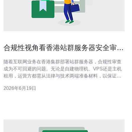
合规性视角看香港站群服务器安全审查
要点与数据保护措施
随着互联网业务在香港集群部署站群服务器，合规性审查
成为不可回避的问题。无论是自建物理机、VPS还是主机
租用，运营方都需从法律与技术两端准备材料，以保证在
数据保护、用户隐私与网络安全上的合规性。 首先要明确
2026年6月19日
适用法规与监管要求，香港主要依据个人资料(私隐)条例
(PDPO)及相关网络安全指引。站群运营者应建立数据分类
与最小化原则，确认哪些数据需要本地