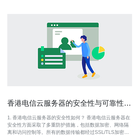
香港电信云服务器的安全性与可靠性研
究
1. 香港电信云服务器的安全性如何？ 香港电信云服务器在
安全性方面采取了多重防护措施，包括数据加密、网络隔
离和访问控制等。所有的数据传输都经过SSL/TLS加密，