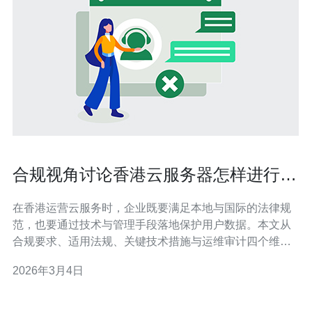
合规视角讨论香港云服务器怎样进行数
据保护与合规性
在香港运营云服务时，企业既要满足本地与国际的法律规
范，也要通过技术与管理手段落地保护用户数据。本文从
合规要求、适用法规、关键技术措施与运维审计四个维
度，介绍如何在实际部署中实现可证明的数据保护和持续
2026年3月4日
的合规性，并给出跨境传输与密钥管理等要点。 多少数据
需要遵守香港本地法规和行业规范? 并非所有数据都受到
相同程度的监管。个人资料受香港《个人资料（