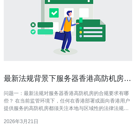
最新法规背景下服务器香港高防机房合
规及数据保护建议
问题一：最新法规对服务器香港高防机房的合规要求有哪
些？ 在当前监管环境下，任何在香港部署或面向香港用户
提供服务的高防机房都须关注本地与区域性的法律法规。
首先要注意《个人数据（隐私）条例》(PDPO) 及其修订
2026年3月21日
方向，以及内地和港澳间可能的跨境数据协定。运营者需
完成合规登记、制定并公布隐私政策、实施数据分级管理
与访问控制，并保存必要的审计日志。 此