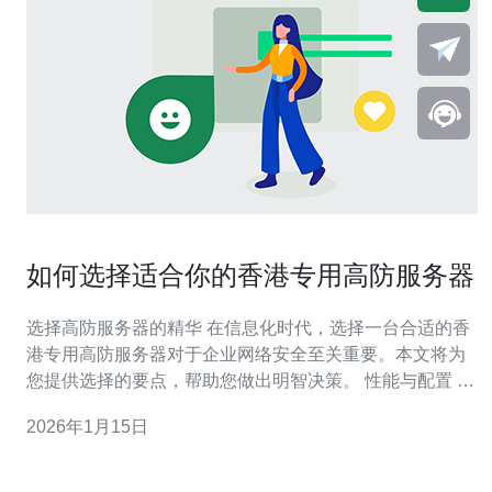
如何选择适合你的香港专用高防服务器
选择高防服务器的精华 在信息化时代，选择一台合适的香
港专用高防服务器对于企业网络安全至关重要。本文将为
您提供选择的要点，帮助您做出明智决策。 性能与配置 价
格与性价比 服务与支持 接下来，我们将深入探讨这三个关
2026年1月15日
键因素，帮助您找到最适