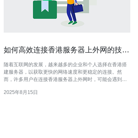
如何高效连接香港服务器上外网的技巧
与建议
随着互联网的发展，越来越多的企业和个人选择在香港搭
建服务器，以获取更快的网络速度和更稳定的连接。然
而，许多用户在连接香港服务器上外网时，可能会遇到一
些问题。本文将分享一些高效连接香港服务器上外网的技
2025年8月15日
巧与建议，帮助您优化网络体验。 首先，在选择香港服务
器时，建议选择知名的服务商，确保其提供的服务器质量
高且稳定。常见的选择包括VPS