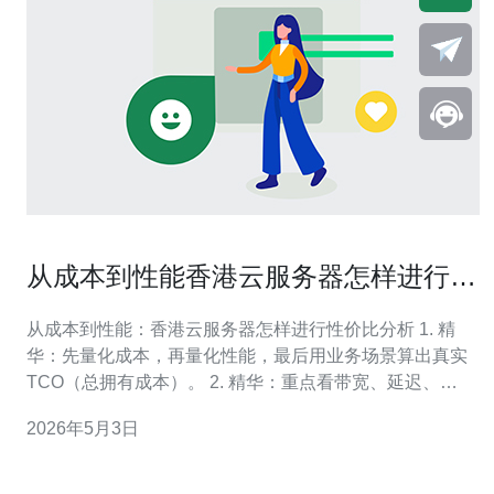
从成本到性能香港云服务器怎样进行性
价比分析
从成本到性能：香港云服务器怎样进行性价比分析 1. 精
华：先量化成本，再量化性能，最后用业务场景算出真实
TCO（总拥有成本）。 2. 精华：重点看带宽、延迟、
IOPS与供应商的SLA，这些决定体验和损失成本。 3. 精
2026年5月3日
华：别只看单价，关注计费模式、出口流量与突发流量成
本，廉价常藏坑。 在面对市场上林林总总的供应商时，判
断一