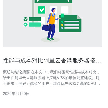
性能与成本对比阿里云香港服务器搭建
vps最佳配置建议
概述与结论摘要 在本文中，我们将围绕性能与成本对比，
给出在阿里云香港服务器上搭建VPS的最佳配置建议。对
于追求「最好」体验的用户，建议优先选择更高的CPU、
内存和ESSD；对于追求「最便宜」的项目，可选低配按
2026年5月20日
量付费或竞价型实例；而在性价比上「最佳」通常是中等
CPU与内存、适配合适带宽、选用ESSD的组合。 为什么
选择阿里云香港服务器搭建VPS