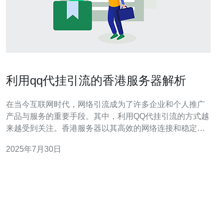
利用qq代挂引流的香港服务器解析
在当今互联网时代，网络引流成为了许多企业和个人推广
产品与服务的重要手段。其中，利用QQ代挂引流的方式越
来越受到关注。香港服务器以其高效的网络连接和稳定的
性能，成为了引流的最佳选择。本文将深入解析利用QQ代
2025年7月30日
挂引流的香港服务器，帮助您找到最佳、最便宜的服务选
项。 什么是QQ代挂引流？ QQ代挂引流是一种通过第三方
服务将用户的QQ号进行代挂，进