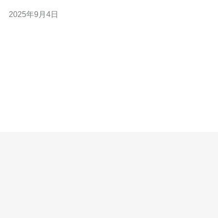
址时，访问网站或服务将被识别为来自香港。这对于需要
2025年9月4日
在香港市场开展业务的公司尤为重要，因为它有助于提高
当地搜索引擎的排名和访问速度。 问题二：使用香港原生
IP有什么优点？ 回