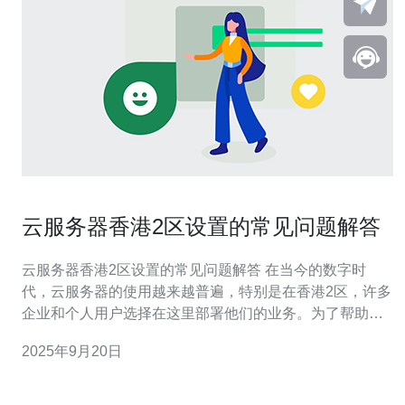
云服务器香港2区设置的常见问题解答
云服务器香港2区设置的常见问题解答 在当今的数字时
代，云服务器的使用越来越普遍，特别是在香港2区，许多
企业和个人用户选择在这里部署他们的业务。为了帮助大
家更好地理解和设置云服务器，本文将解答一些常见的问
2025年9月20日
题。 以下是本文的三个精华内容： 1. 如何选择适合的云服
务器配置？ 2. 在香港2区设置云服务器时需要注意哪些安
全问题？