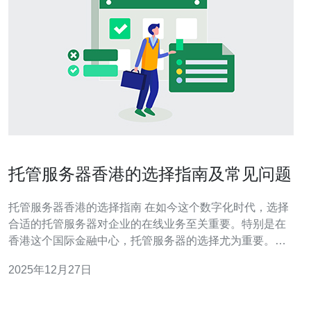
托管服务器香港的选择指南及常见问题
托管服务器香港的选择指南 在如今这个数字化时代，选择
合适的托管服务器对企业的在线业务至关重要。特别是在
香港这个国际金融中心，托管服务器的选择尤为重要。本
文将为您提供一个全面的选择指南，以及常见问题的解
2025年12月27日
答，帮助您在众多的服务提供商中做出明智的决策。 以下
是本文的三大精华内容： 选择托管服务器时需关注的关键
指标 香港托管服务器的