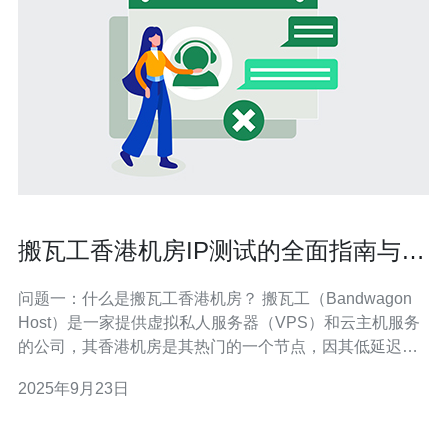
搬瓦工香港机房IP测试的全面指南与常
见问题
问题一：什么是搬瓦工香港机房？ 搬瓦工（Bandwagon
Host）是一家提供虚拟私人服务器（VPS）和云主机服务
的公司，其香港机房是其热门的一个节点，因其低延迟和
高带宽受到用户的青睐。搬瓦工香港机房主要服务于亚太
2025年9月23日
地区的用户，能够提供较快的访问速度和稳定的网络连
接，适合网站托管、游戏服务器、代理等多种用途。 问题
二：如何进行搬瓦工香港机