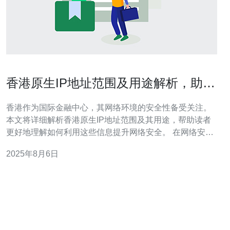
香港原生IP地址范围及用途解析，助力
网络安全
香港作为国际金融中心，其网络环境的安全性备受关注。
本文将详细解析香港原生IP地址范围及其用途，帮助读者
更好地理解如何利用这些信息提升网络安全。 在网络安全
领域，了解IP地址的分布和用途是极为重要的。香港的IP
2025年8月6日
地址主要由香港的互联网服务提供商（ISP）分配，这些地
址不仅用于日常的网络通信，也在网络安全监测和管理中
发挥着关键