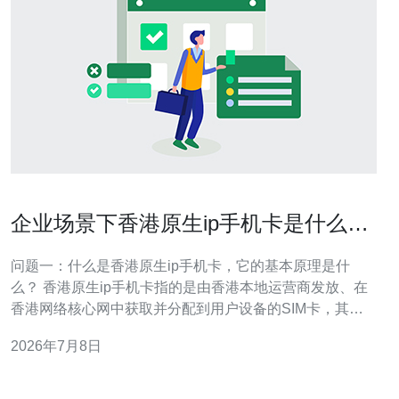
企业场景下香港原生ip手机卡是什么带
来的网络优势
问题一：什么是香港原生ip手机卡，它的基本原理是什
么？ 香港原生ip手机卡指的是由香港本地运营商发放、在
香港网络核心网中获取并分配到用户设备的SIM卡，其对
外显示的IP地址为香港真实公网IP（非NAT后端或代理
2026年7月8日
IP）。 其基本原理是在运营商的移动数据接入（如
LTE/5G）环节直接为SIM绑定公网出口IP，使数据流量经
由香港本地出口出网，从而对外