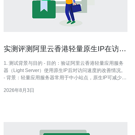
实测评测阿里云香港轻量原生IP在访问
速度方面的表现
1. 测试背景与目的 - 目的：验证阿里云香港轻量应用服务
器（Light Server）使用原生IP后对访问速度的改善情况。
- 背景：轻量应用服务器常用于中小站点，原生IP可减少
NAT层带来的连接开销。 - 关注点：Ping 延迟、TCP 握
2026年8月3日
手、HTTP TTFB、下载速率与稳定性。 - 关联技术：涉及
VPS、域名解析、CDN 加速与 DD