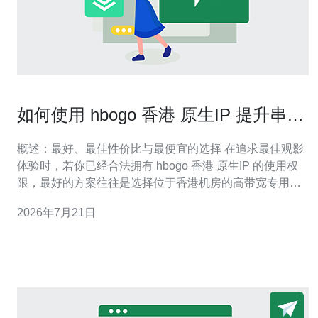
如何使用 hbogo 香港 原生IP 提升串流
稳定性与画质体验
概述：最好、最佳性价比与最便宜的选择 在追求最佳观影
体验时，若你已经合法拥有 hbogo 香港 原生IP 的使用权
限，最好的方案往往是选择位于香港机房的高带宽专用服
务器或托管型CDN服务，它们能提供最低延迟与稳定吞
2026年7月21日
吐，从而显著提升串流稳定性与画质。若预算有限，最佳
性价比通常是高质量香港VPS或按需带宽的边缘节点，能
在成本与性能间取得平衡。最便宜