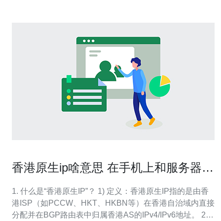
香港原生ip啥意思 在手机上和服务器上
的不同体现
1. 什么是“香港原生IP”？ 1) 定义：香港原生IP指的是由香
港ISP（如PCCW、HKT、HKBN等）在香港自治域内直接
分配并在BGP路由表中归属香港AS的IPv4/IPv6地址。 2)