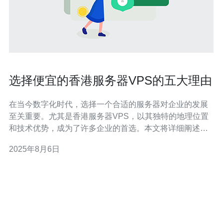
选择便宜的香港服务器VPS的五大理由
在当今数字化时代，选择一个合适的服务器对企业的发展
至关重要。尤其是香港服务器VPS，以其独特的地理位置
和技术优势，成为了许多企业的首选。本文将详细阐述选
择便宜的香港服务器VPS的五大理由，帮助您在众多选择
2025年8月6日
中做出明智的决定。 为什么选择香港服务器VPS？ 首先，
香港地处亚洲的中心位置，网络连接速度极快。选择香港
服务器VPS能够确保您的网站在亚洲