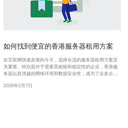
如何找到便宜的香港服务器租用方案
在互联网快速发展的今天，选择合适的服务器租用方案至
关重要。特别是对于需要高效能和稳定性的企业，香港服
务器以其优越的网络环境和数据安全性，成为了众多企业
的首选。本文将帮助您了解如何找到便宜的香港服务器租
2026年2月7日
用方案，从选择、比较到购买，提供实用的建议和方法。
如何选择香港服务器租用方案？ 选择合适的香港服务器租
用方案时，首先需要明确自己的需求。不同类