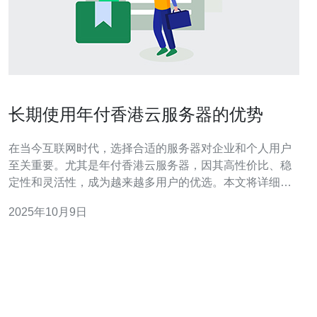
长期使用年付香港云服务器的优势
在当今互联网时代，选择合适的服务器对企业和个人用户
至关重要。尤其是年付香港云服务器，因其高性价比、稳
定性和灵活性，成为越来越多用户的优选。本文将详细分
析长期使用年付香港云服务器的优势，帮助您找到最好、
2025年10月9日
最佳的选择，同时也探讨如何以最便宜的方式获得优质服
务。 高性价比的选择 首先，长期使用年付香港云服务器的
最大优势之一是其高性价比。与按月付费