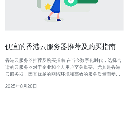
便宜的香港云服务器推荐及购买指南
香港云服务器推荐及购买指南 在当今数字化时代，选择合
适的云服务器对于企业和个人用户至关重要。尤其是香港
云服务器，因其优越的网络环境和高效的服务质量而受到
越来越多用户的青睐。本文将为您提供一些便宜的香港云
2025年8月20日
服务器推荐，以及购买时需要注意的几个关键点。 以下是
我们为您总结的三大精华信息： 1. 选择信誉良好的服务商
2. 关注技