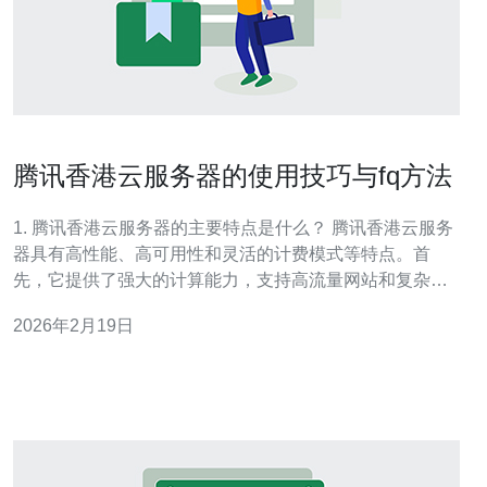
腾讯香港云服务器的使用技巧与fq方法
1. 腾讯香港云服务器的主要特点是什么？ 腾讯香港云服务
器具有高性能、高可用性和灵活的计费模式等特点。首
先，它提供了强大的计算能力，支持高流量网站和复杂应
用的运行。其次，腾讯云在香港的数据中心确保了低延迟
2026年2月19日
和高稳定性，适合面向全球用户的业务。此外，用户可以
根据自身需求选择按量计费或包年包月的计费方式，灵活
性较高。 2. 如何选择合适的腾讯香港云