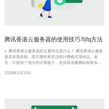
腾讯香港云服务器的使用技巧与fq方法
1. 腾讯香港云服务器的主要特点是什么？ 腾讯香港云服务
器具有高性能、高可用性和灵活的计费模式等特点。首
先，它提供了强大的计算能力，支持高流量网站和复杂应
用的运行。其次，腾讯云在香港的数据中心确保了低延迟
2026年2月19日
和高稳定性，适合面向全球用户的业务。此外，用户可以
根据自身需求选择按量计费或包年包月的计费方式，灵活
性较高。 2. 如何选择合适的腾讯香港云