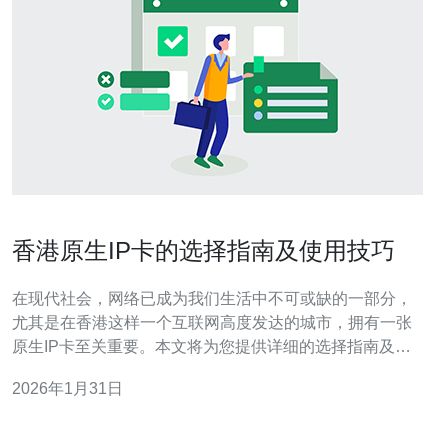
香港原生IP卡的选择指南及使用技巧
在现代社会，网络已成为我们生活中不可或缺的一部分，
尤其是在香港这样一个互联网高度发达的城市，拥有一张
原生IP卡至关重要。本文将为您提供详细的选择指南及使
用技巧，帮助您在香港轻松选择和使用原生IP卡。 1. 理解
2026年1月31日
原生IP卡的概念 原生IP卡是指在香港本地运营商提供的
SIM卡，通常具有较快的网络速度和良好的覆盖率。选择
原生IP卡的好处包括：更低的