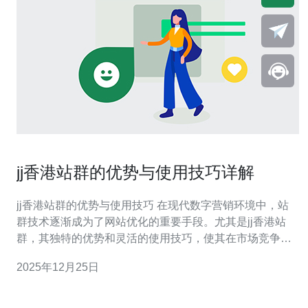
jj香港站群的优势与使用技巧详解
jj香港站群的优势与使用技巧 在现代数字营销环境中，站
群技术逐渐成为了网站优化的重要手段。尤其是jj香港站
群，其独特的优势和灵活的使用技巧，使其在市场竞争中
脱颖而出。本文将深入探讨jj香港站群的优势及使用技巧，
2025年12月25日
帮助您在SEO优化的道路上走得更远。 以下是本文的几个
精华部分： jj香港站群的高效性 提升搜索引擎排名的秘密