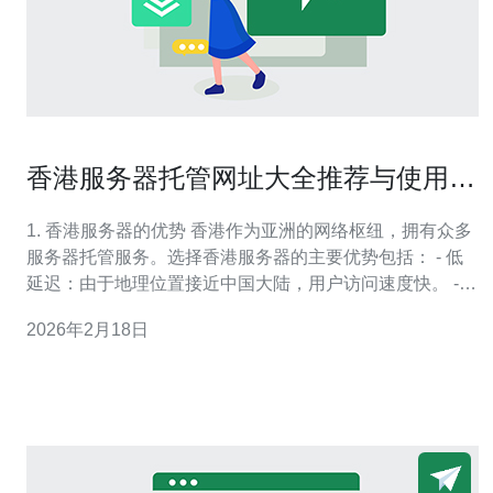
香港服务器托管网址大全推荐与使用技
巧
1. 香港服务器的优势 香港作为亚洲的网络枢纽，拥有众多
服务器托管服务。选择香港服务器的主要优势包括： - 低
延迟：由于地理位置接近中国大陆，用户访问速度快。 -
法律法规宽松：香港的网络法律相对宽松，适合各类网站
2026年2月18日
的托管需求。 - 多样化的服务提供商：市场上有多家提供
高质量服务的公司。