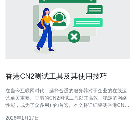
香港CN2测试工具及其使用技巧
在当今互联网时代，选择合适的服务器对于企业的在线运
营至关重要。香港的CN2测试工具以其高效、稳定的网络
性能，成为了众多用户的首选。本文将详细评测香港CN2
测试工具，介绍其使用技巧，帮助您找到最好的、最便宜
2026年1月17日
的网络测试方案，确保您的服务器性能得到最优的表现。
什么是CN2测试工具？ CN2是中国电信的一项网络服务，
代表了其第二代网络架构。香港